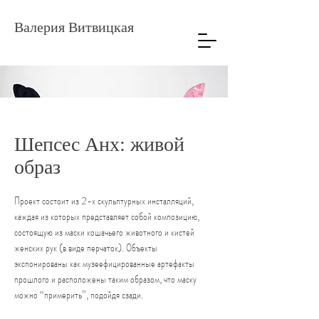
Валерия Витвицкая
Шепсес Анх: живой
образ
Проект состоит из 2-х скульптурных инсталляций,
каждая из которых представляет собой композицию,
состоящую из маски кошачьего животного и кистей
женских рук (в виде перчаток). Объекты
экспонированы как музеефицированные артефакты
прошлого и расположены таким образом, что маску
можно “примерить”, подойдя сзади.