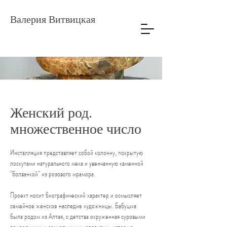
Валерия Витвицкая
Женский род.
множественное число
Инсталляция представляет собой колонну, покрытую
лоскутами натурального меха и увенчанную каменной
"болванкой" из розового мрамора.
Проект носит биографический характер и осмысляет
семейное женское наследие художницы. Бабушка
была родом из Алтая, с детства окруженная суровыми